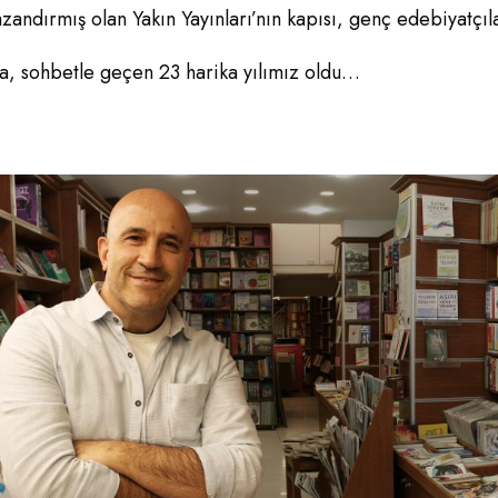
andırmış olan Yakın Yayınları’nın kapısı, genç edebiyatçıl
yla, sohbetle geçen 23 harika yılımız oldu…