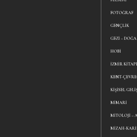
FOTOĞRAF
GENÇLIK
GEZI – DOĞA
HOBI
İZMIR KITAP
KENT-ÇEVRE
KIŞISEL GELI
MIMARI
MITOLOJI – 
MIZAH-KAR