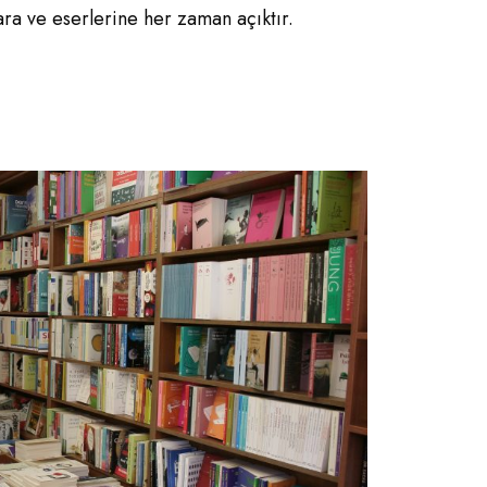
ara ve eserlerine her zaman açıktır.