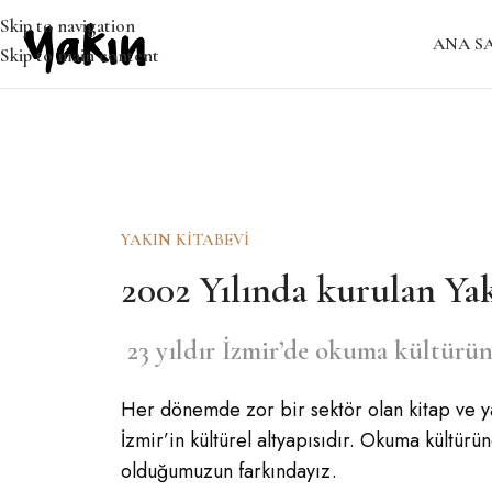
Skip to navigation
ANA S
Skip to main content
YAKIN KİTABEVİ
2002 Yılında kurulan Ya
23 yıldır İzmir’de okuma kültürü
Her dönemde zor bir sektör olan kitap ve ya
İzmir’in kültürel altyapısıdır. Okuma kültürü
olduğumuzun farkındayız.