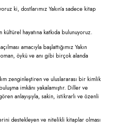
yoruz ki, dostlarımız Yakın’a sadece kitap
in kültürel hayatına katkıda bulunuyoruz.
 açılması amacıyla başlattığımız Yakın
, roman, öykü ve anı gibi birçok alanda
m zenginleştiren ve uluslararası bir kimlik
buluşma imkânı yakalamıştır. Diller ve
ören anlayışıyla, sakin, istikrarlı ve özenli
ni destekleyen ve nitelikli kitaplar olması