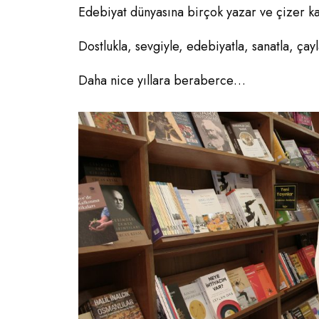
Edebiyat dünyasına birçok yazar ve çizer kaz
Dostlukla, sevgiyle, edebiyatla, sanatla, ça
Daha nice yıllara beraberce…