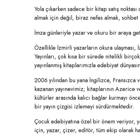
Yola çıkarken sadece bir kitap satış noktası
almak için değil, biraz nefes almak, sohbet 
İmza günleriyle yazar ve okuru bir araya getir
Özellikle İzmirli yazarların okura ulaşması,
Yayınları, çok kısa bir sürede nitelikli birç
yayınlanmış kitaplarımızla edebiyat dünyası
2006 yılından bu yana İngilizce, Fransızca v
kazanan yayınevimiz; kitaplarının Azerice ve
kültürler arasında kalıcı bağlar kurmayı öncel
bir yayın çizgisi izlemeyi sürdürmektedir.
Çocuk edebiyatına özel bir önem veriyor, yay
için, yazar, çizer, editör, tüm ekip olarak ha