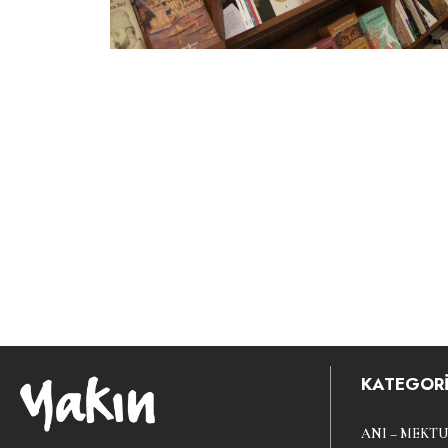
KATEGORİ
ANI – MEKTU