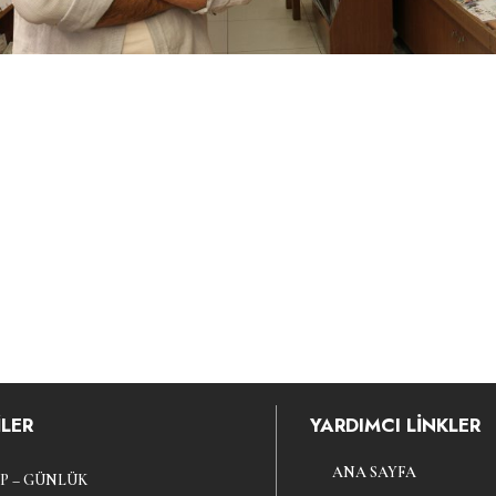
LER
YARDIMCI LİNKLER
ANA SAYFA
P – GÜNLÜK