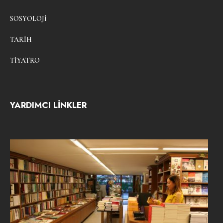
SOSYOLOJI
TARIH
TIYATRO
YARDIMCI LİNKLER