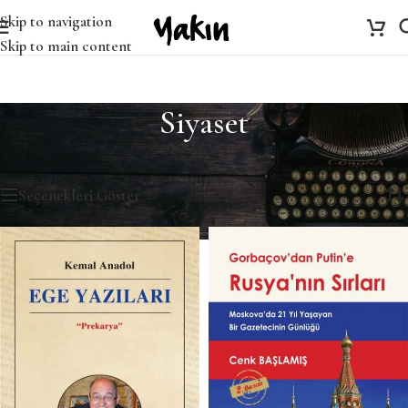
Skip to navigation
Skip to main content
Siyaset
Ana Sayfa
/
Siyaset
4 sonucun tümü gösteriliyor
Seçenekleri Göster