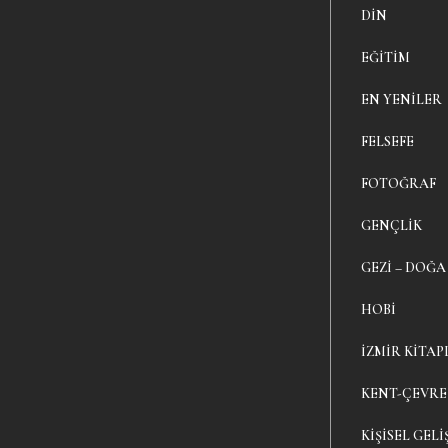
DIN
EĞITIM
EN YENILER
FELSEFE
FOTOĞRAF
GENÇLIK
GEZI – DOĞA
HOBI
İZMIR KITAP
KENT-ÇEVRE
KIŞISEL GELI