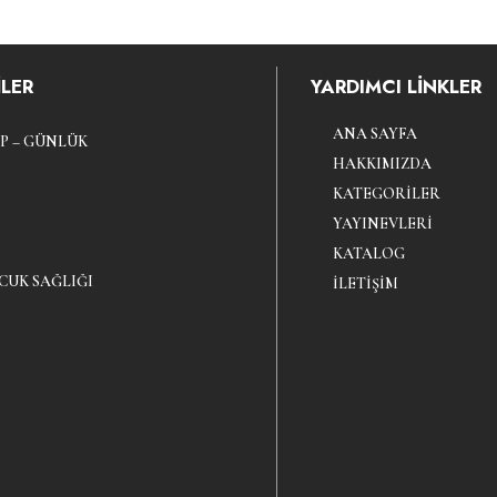
LER
YARDIMCI LİNKLER
ANA SAYFA
P – GÜNLÜK
HAKKIMIZDA
KATEGORILER
YAYINEVLERI
KATALOG
CUK SAĞLIĞI
İLETIŞIM