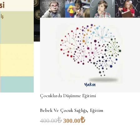
Çocuklarda Düşünme Eğitimi
,
Bebek Ve Çocuk Sağlığı
Eğitim
₺
₺
400.00
300.00