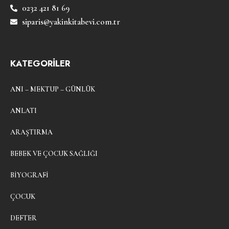
0232 421 81 69
siparis@yakinkitabevi.com.tr
KATEGORİLER
ANI – MEKTUP – GÜNLÜK
ANLATI
ARAŞTIRMA
BEBEK VE ÇOCUK SAĞLIĞI
BIYOGRAFI
ÇOCUK
DEFTER