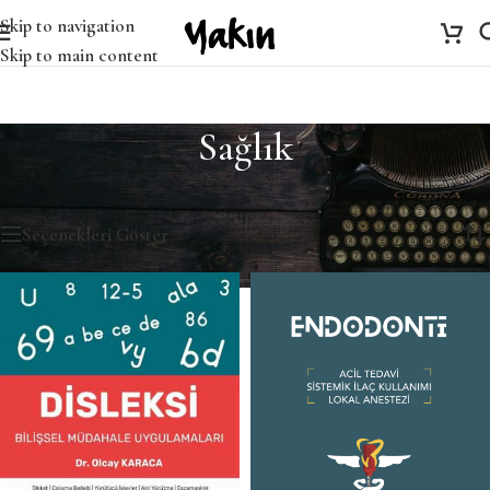
Skip to navigation
Skip to main content
Sağlık
Ana Sayfa
/
Sağlık
4 sonucun tümü gösteriliyor
Seçenekleri Göster