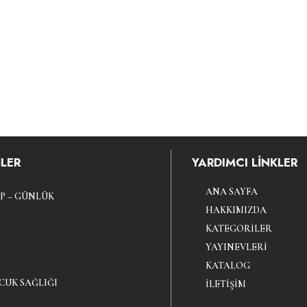
LER
YARDIMCI LİNKLER
ANA SAYFA
P – GÜNLÜK
HAKKIMIZDA
KATEGORILER
YAYINEVLERI
KATALOG
CUK SAĞLIĞI
İLETIŞIM