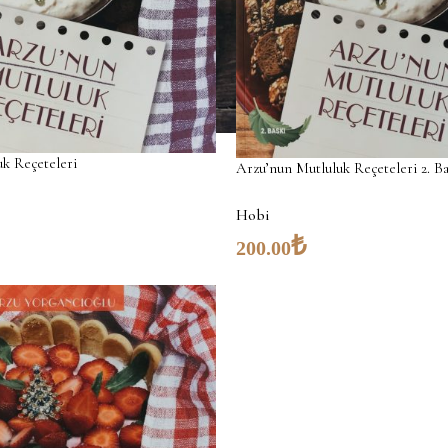
k Reçeteleri
Arzu’nun Mutluluk Reçeteleri 2. Ba
Hobi
₺
200.00