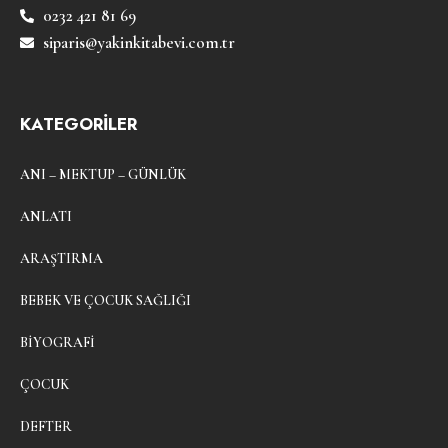
0232 421 81 69
siparis@yakinkitabevi.com.tr
KATEGORİLER
ANI – MEKTUP – GÜNLÜK
ANLATI
ARAŞTIRMA
BEBEK VE ÇOCUK SAĞLIĞI
BIYOGRAFI
ÇOCUK
DEFTER