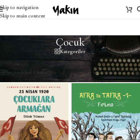
Skip to navigation
Skip to main content
Çocuk
Kategoriler
Ana Sayfa
/
Çocuk
98 sonuçtan 1-12 arası gösteriliyor
Seçenekleri Göster