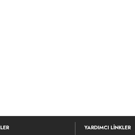
LER
YARDIMCI LİNKLER