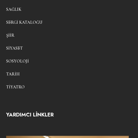
SAĞLIK
SERGI KATALOĞU
ŞIIR
SIYASET
SOSYOLOJI
TARIH
TIYATRO
YARDIMCI LİNKLER