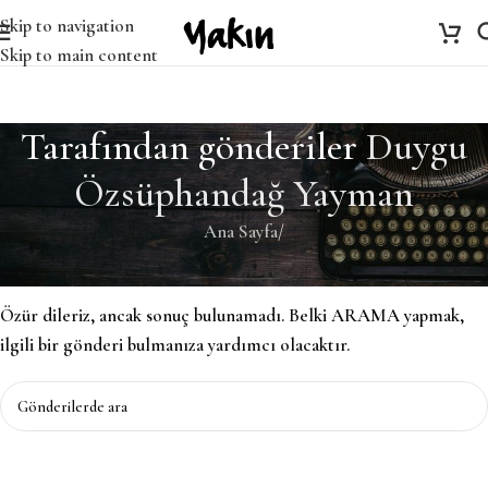
Skip to navigation
Skip to main content
Tarafından gönderiler
Duygu
Özsüphandağ Yayman
Ana Sayfa
/
Bulunamadı
Özür dileriz, ancak sonuç bulunamadı. Belki ARAMA yapmak,
ilgili bir gönderi bulmanıza yardımcı olacaktır.