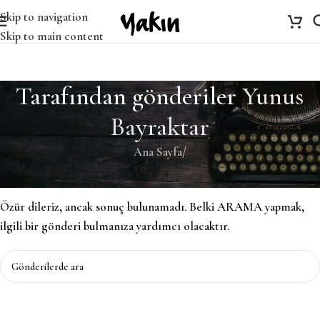
Skip to navigation
Skip to main content
Tarafından gönderiler
Yunus
Bayraktar
Ana Sayfa
/
Bulunamadı
Özür dileriz, ancak sonuç bulunamadı. Belki ARAMA yapmak,
ilgili bir gönderi bulmanıza yardımcı olacaktır.