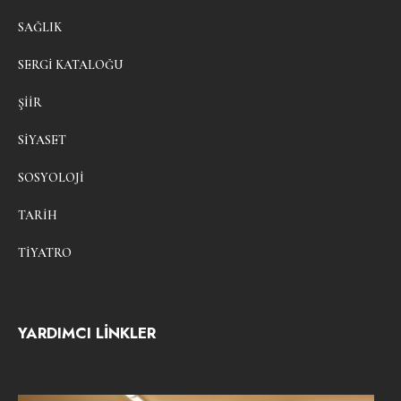
SAĞLIK
SERGI KATALOĞU
ŞIIR
SIYASET
SOSYOLOJI
TARIH
TIYATRO
YARDIMCI LİNKLER