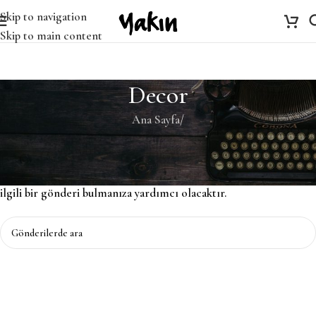
Skip to navigation
Skip to main content
Decor
Ana Sayfa
/
Bulunamadı
Özür dileriz, ancak sonuç bulunamadı. Belki ARAMA yapmak,
ilgili bir gönderi bulmanıza yardımcı olacaktır.