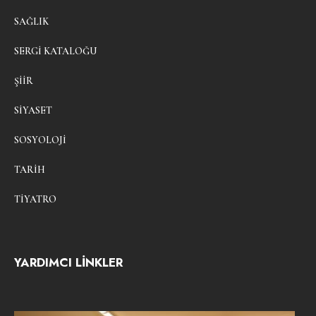
SAĞLIK
SERGI KATALOĞU
ŞIIR
SIYASET
SOSYOLOJI
TARIH
TIYATRO
YARDIMCI LİNKLER