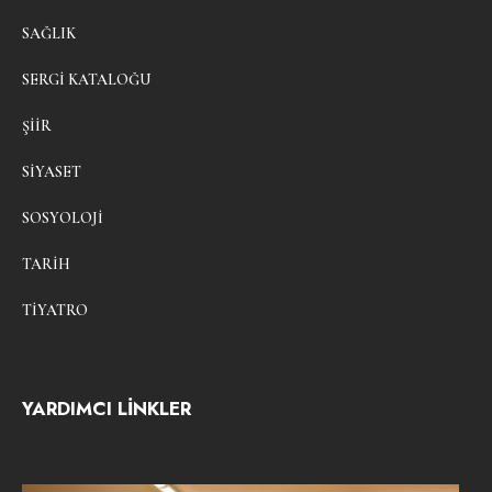
SAĞLIK
SERGI KATALOĞU
ŞIIR
SIYASET
SOSYOLOJI
TARIH
TIYATRO
YARDIMCI LİNKLER