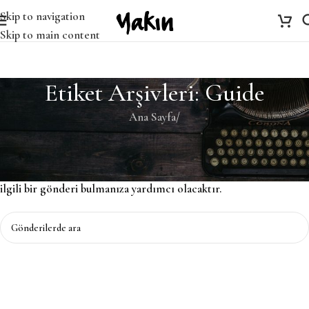
Skip to navigation
Skip to main content
Etiket Arşivleri: Guide
Ana Sayfa
/
Bulunamadı
Özür dileriz, ancak sonuç bulunamadı. Belki ARAMA yapmak,
ilgili bir gönderi bulmanıza yardımcı olacaktır.