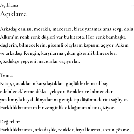
Açıklama
Açıklama
Arkadaş canlısı, meraklı, maceracı, biraz yaramaz ama sevgi dolu
Alkım’ın renk renk düşleri var bu kitapta. Her renk bambaşka
düşlerin, bilmecelerin, gizemli olayların kapısını açıyor. Alkım
ve arkadaşı Rengin, karşılarına çıkan gizemli bilmeceleri
çözdükçe yepyeni maceralar yaşıyorlar.
Tema:
Kitap, çocukların karşılaştıkları güçlüklerle nasıl baş
edebileceklerine dikkat çekiyor. Renkler ve bilmeceler
yardımıyla hayal dünyalarını genişletip düşünmelerini sağlıyor.
Farklılıklarımızın bir zenginlik olduğunun altını çiziyor.
Değerler:
Farklılıklarımız, arkadaşlık, renkler, hayal kurma, sorun çözme,