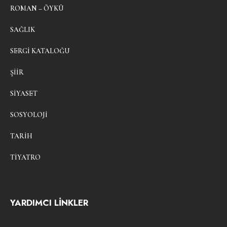
ROMAN – ÖYKÜ
SAĞLIK
SERGI KATALOĞU
ŞIIR
SIYASET
SOSYOLOJI
TARIH
TIYATRO
YARDIMCI LİNKLER