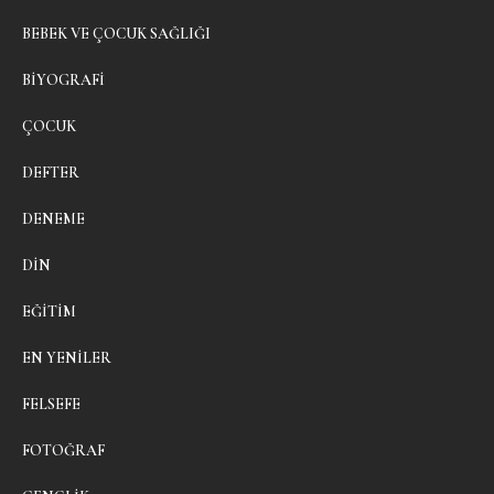
BEBEK VE ÇOCUK SAĞLIĞI
BIYOGRAFI
ÇOCUK
DEFTER
DENEME
DIN
EĞITIM
EN YENILER
FELSEFE
FOTOĞRAF