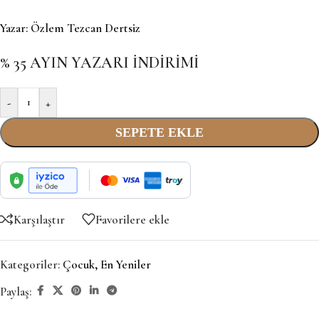
Yazar:
Özlem Tezcan Dertsiz
% 35 AYIN YAZARI İNDİRİMİ
-
+
SEPETE EKLE
Karşılaştır
Favorilere ekle
Kategoriler:
Çocuk
,
En Yeniler
Paylaş: