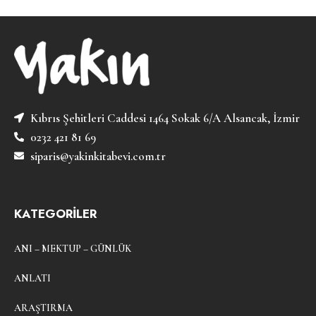
Kıbrıs Şehitleri Caddesi 1464 Sokak 6/A Alsancak, İzmir
0232 421 81 69
siparis@yakinkitabevi.com.tr
KATEGORİLER
ANI – MEKTUP – GÜNLÜK
ANLATI
ARAŞTIRMA