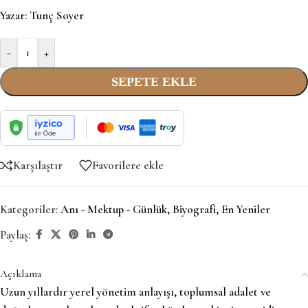
Yazar:
Tunç Soyer
-
+
SEPETE EKLE
Karşılaştır
Favorilere ekle
Kategoriler:
Anı - Mektup - Günlük
,
Biyografi
,
En Yeniler
Paylaş:
Açıklama
Uzun yıllardır yerel yönetim anlayışı, toplumsal adalet ve