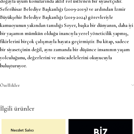
doğayla uyum konularında aktif rol üstlenen bir siyasetçidir.
Seferihisar Belediye Başkanlığı (2009-2019) ve ardından İzmir
Büyükşehir Belediye Başkanlığı (2019-2024) görevleriyle
kamuoyunun yakından tanıdığı Soyer, başka bir dünyanın, daha iyi
bir yaşamın mümkün olduğu inancıyla yerel yöneticilik yapmış,
fikirlerini birçok çalışmayla hayata geçirmiştir. Bu kitap, sadece
bir siyasetçinin değil, aynı zamanda bir düşünce insanının yaşam
yolculuğunu, değerlerini ve mücadelelerini okuyucuyla
buluşturuyor.
Özellikler
İlgili ürünler