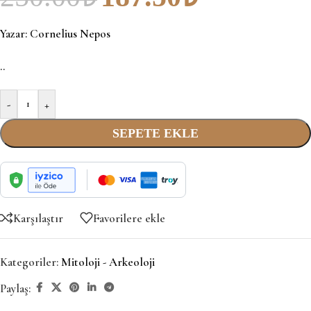
Yazar:
Cornelius Nepos
..
-
+
SEPETE EKLE
Karşılaştır
Favorilere ekle
Kategoriler:
Mitoloji - Arkeoloji
Paylaş: