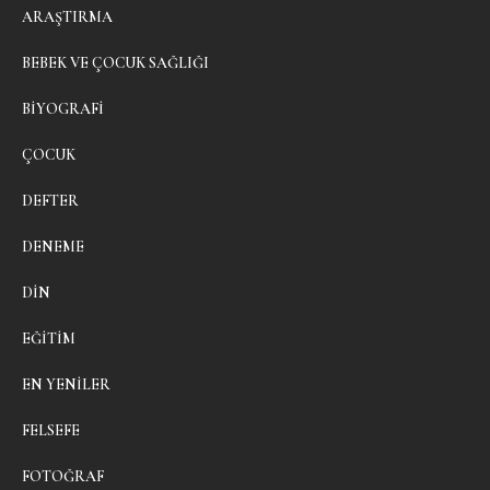
ARAŞTIRMA
BEBEK VE ÇOCUK SAĞLIĞI
BIYOGRAFI
ÇOCUK
DEFTER
DENEME
DIN
EĞITIM
EN YENILER
FELSEFE
FOTOĞRAF