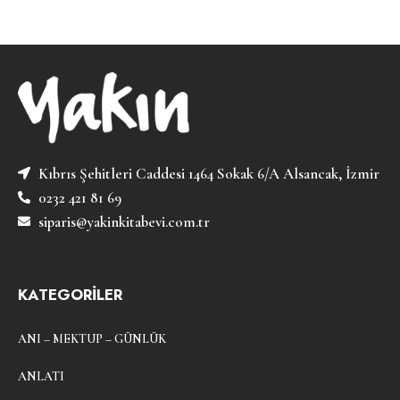
Kıbrıs Şehitleri Caddesi 1464 Sokak 6/A Alsancak, İzmir
0232 421 81 69
siparis@yakinkitabevi.com.tr
KATEGORİLER
ANI – MEKTUP – GÜNLÜK
ANLATI