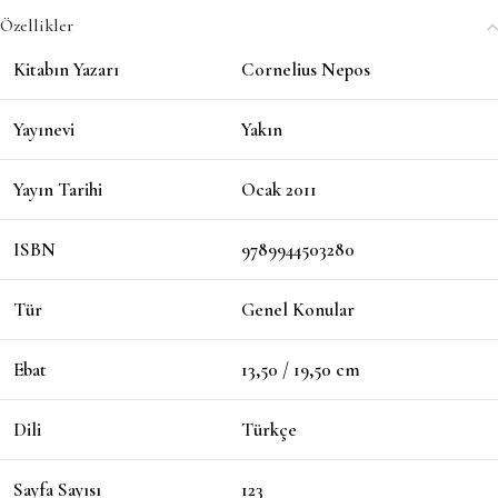
Özellikler
Kitabın Yazarı
Cornelius Nepos
Yayınevi
Yakın
Yayın Tarihi
Ocak 2011
ISBN
9789944503280
Tür
Genel Konular
Ebat
13,50 / 19,50 cm
Dili
Türkçe
Sayfa Sayısı
123