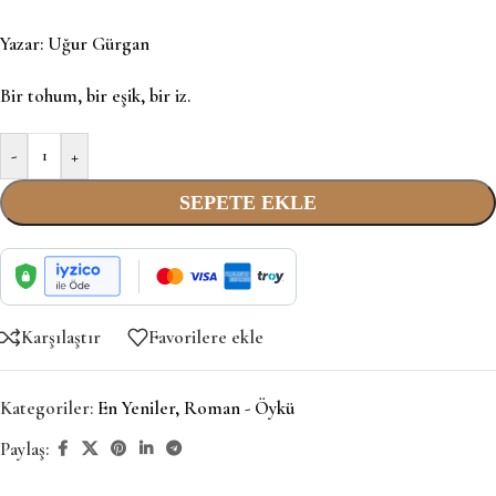
Yazar:
Uğur Gürgan
Bir tohum, bir eşik, bir iz.
-
+
SEPETE EKLE
Karşılaştır
Favorilere ekle
Kategoriler:
En Yeniler
,
Roman - Öykü
Paylaş: