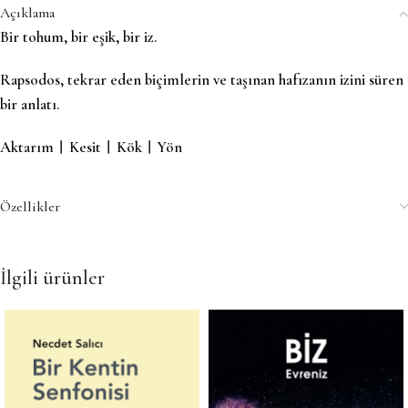
Açıklama
Bir tohum, bir eşik, bir iz.
Rapsodos, tekrar eden biçimlerin ve taşınan hafızanın izini süren
bir anlatı.
Aktarım︱Kesit︱Kök︱Yön
Özellikler
İlgili ürünler