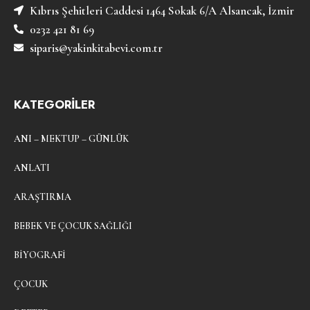
Kıbrıs Şehitleri Caddesi 1464 Sokak 6/A Alsancak, İzmir
0232 421 81 69
siparis@yakinkitabevi.com.tr
KATEGORİLER
ANI – MEKTUP – GÜNLÜK
ANLATI
ARAŞTIRMA
BEBEK VE ÇOCUK SAĞLIĞI
BIYOGRAFI
ÇOCUK