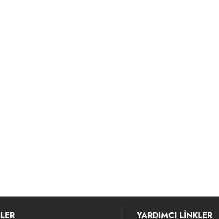
LER
YARDIMCI LİNKLER