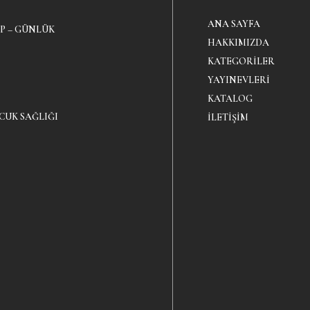
ANA SAYFA
P – GÜNLÜK
HAKKIMIZDA
KATEGORILER
YAYINEVLERI
KATALOG
CUK SAĞLIĞI
İLETIŞIM