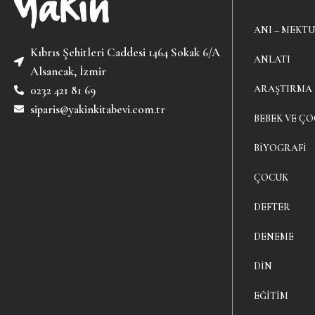
ANI – MEKTU
Kıbrıs Şehitleri Caddesi 1464 Sokak 6/A
ANLATI
Alsancak, İzmir
ARAŞTIRMA
0232 421 81 69
siparis@yakinkitabevi.com.tr
BEBEK VE ÇO
BIYOGRAFI
ÇOCUK
DEFTER
DENEME
DIN
EĞITIM