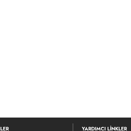
LER
YARDIMCI LİNKLER