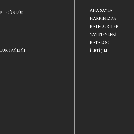
ANA SAYFA
P – GÜNLÜK
HAKKIMIZDA
KATEGORILER
YAYINEVLERI
KATALOG
CUK SAĞLIĞI
İLETIŞIM