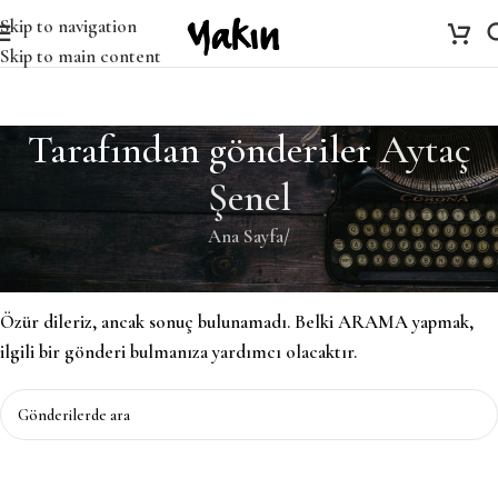
Skip to navigation
Skip to main content
Tarafından gönderiler
Aytaç
Şenel
Ana Sayfa
/
Bulunamadı
Özür dileriz, ancak sonuç bulunamadı. Belki ARAMA yapmak,
ilgili bir gönderi bulmanıza yardımcı olacaktır.