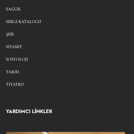
SAĞLIK
SERGI KATALOĞU
ŞIIR
SIYASET
SOSYOLOJI
TARIH
TIYATRO
YARDIMCI LİNKLER