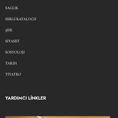
SAĞLIK
SERGI KATALOĞU
ŞIIR
SIYASET
SOSYOLOJI
TARIH
TIYATRO
YARDIMCI LİNKLER