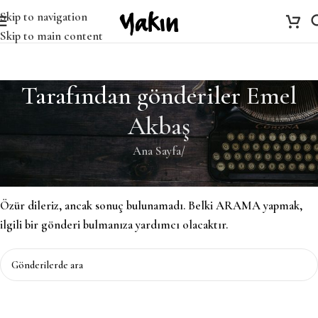
Skip to navigation
Skip to main content
Tarafından gönderiler
Emel
Akbaş
Ana Sayfa
/
Bulunamadı
Özür dileriz, ancak sonuç bulunamadı. Belki ARAMA yapmak,
ilgili bir gönderi bulmanıza yardımcı olacaktır.