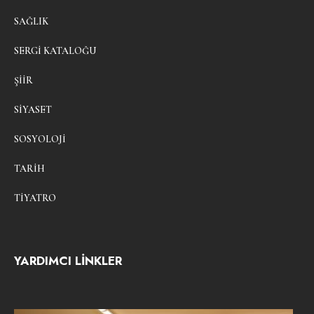
SAĞLIK
SERGI KATALOĞU
ŞIIR
SIYASET
SOSYOLOJI
TARIH
TIYATRO
YARDIMCI LİNKLER