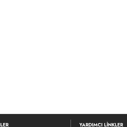
LER
YARDIMCI LİNKLER