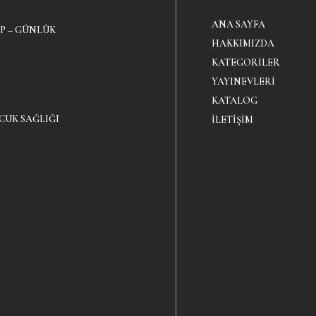
ANA SAYFA
P – GÜNLÜK
HAKKIMIZDA
KATEGORILER
YAYINEVLERI
KATALOG
CUK SAĞLIĞI
İLETIŞIM