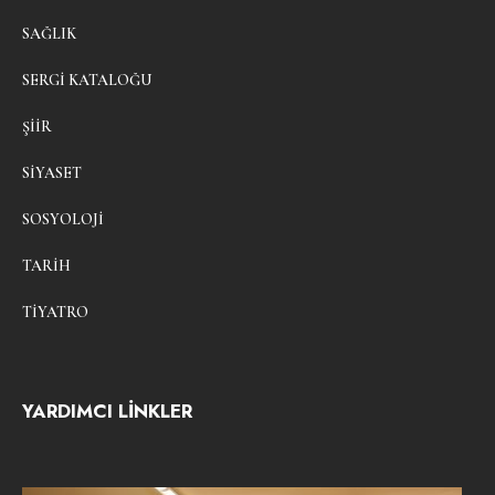
SAĞLIK
SERGI KATALOĞU
ŞIIR
SIYASET
SOSYOLOJI
TARIH
TIYATRO
YARDIMCI LİNKLER