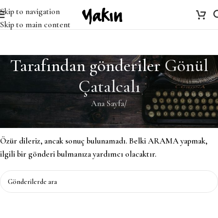
Skip to navigation
Skip to main content
Tarafından gönderiler
Gönül
Çatalcalı
Ana Sayfa
/
Bulunamadı
Özür dileriz, ancak sonuç bulunamadı. Belki ARAMA yapmak,
ilgili bir gönderi bulmanıza yardımcı olacaktır.