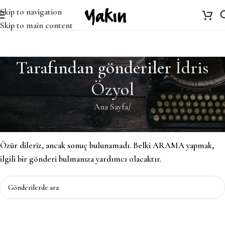
Skip to navigation
Skip to main content
Tarafından gönderiler
İdris
Özyol
Ana Sayfa
/
Bulunamadı
Özür dileriz, ancak sonuç bulunamadı. Belki ARAMA yapmak,
ilgili bir gönderi bulmanıza yardımcı olacaktır.