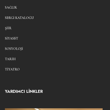
SAĞLIK
SERGI KATALOĞU
ŞIIR
SIYASET
SOSYOLOJI
TARIH
TIYATRO
YARDIMCI LİNKLER