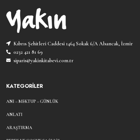
Kıbrıs Şehitleri Caddesi 1464 Sokak 6/A Alsancak, İzmir
0232 421 81 69
siparis@yakinkitabevi.com.tr
KATEGORİLER
ANI – MEKTUP – GÜNLÜK
ANLATI
ARAŞTIRMA