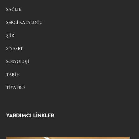
SAĞLIK
SERGI KATALOĞU
ŞIIR
SIYASET
SOSYOLOJI
TARIH
TIYATRO
YARDIMCI LİNKLER