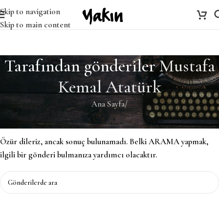
Skip to navigation
Skip to main content
Tarafından gönderiler
Mustafa
Kemal Atatürk
Ana Sayfa
/
Bulunamadı
Özür dileriz, ancak sonuç bulunamadı. Belki ARAMA yapmak,
ilgili bir gönderi bulmanıza yardımcı olacaktır.