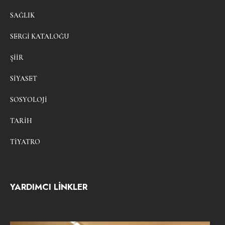
SAĞLIK
SERGI KATALOĞU
ŞIIR
SIYASET
SOSYOLOJI
TARIH
TIYATRO
YARDIMCI LİNKLER