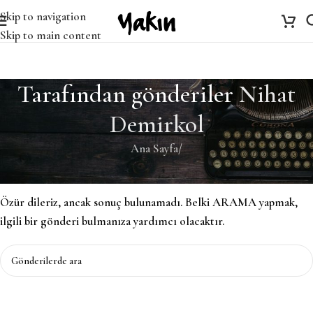
Skip to navigation
Skip to main content
Tarafından gönderiler
Nihat
Demirkol
Ana Sayfa
/
Bulunamadı
Özür dileriz, ancak sonuç bulunamadı. Belki ARAMA yapmak,
ilgili bir gönderi bulmanıza yardımcı olacaktır.