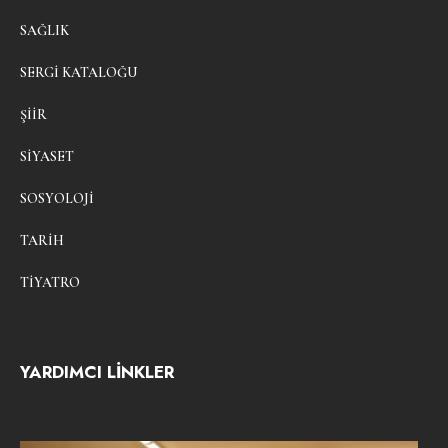
SAĞLIK
SERGI KATALOĞU
ŞIIR
SIYASET
SOSYOLOJI
TARIH
TIYATRO
YARDIMCI LİNKLER