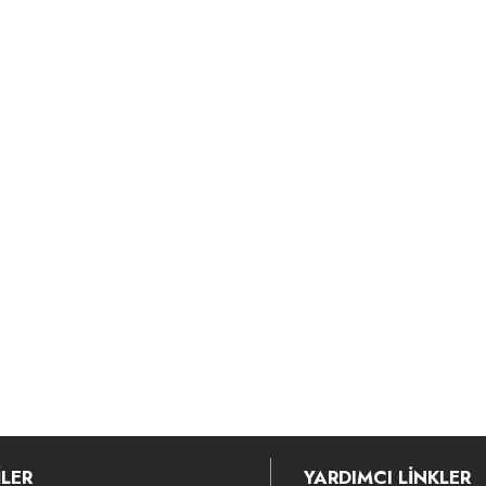
LER
YARDIMCI LİNKLER