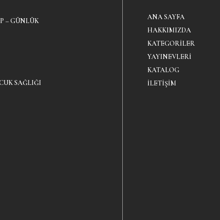
ANA SAYFA
P – GÜNLÜK
HAKKIMIZDA
KATEGORILER
YAYINEVLERI
KATALOG
CUK SAĞLIĞI
İLETIŞIM