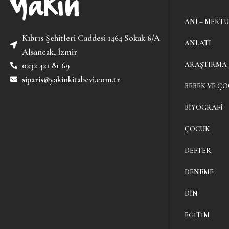
ANI – MEKTU
Kıbrıs Şehitleri Caddesi 1464 Sokak 6/A
ANLATI
Alsancak, İzmir
ARAŞTIRMA
0232 421 81 69
siparis@yakinkitabevi.com.tr
BEBEK VE ÇO
BIYOGRAFI
ÇOCUK
DEFTER
DENEME
DIN
EĞITIM