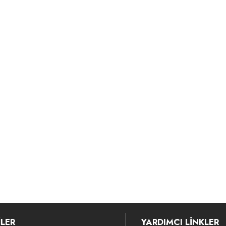
LER
YARDIMCI LİNKLER