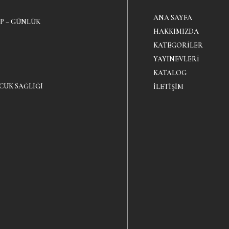
ANA SAYFA
P – GÜNLÜK
HAKKIMIZDA
KATEGORILER
YAYINEVLERI
KATALOG
CUK SAĞLIĞI
İLETIŞIM