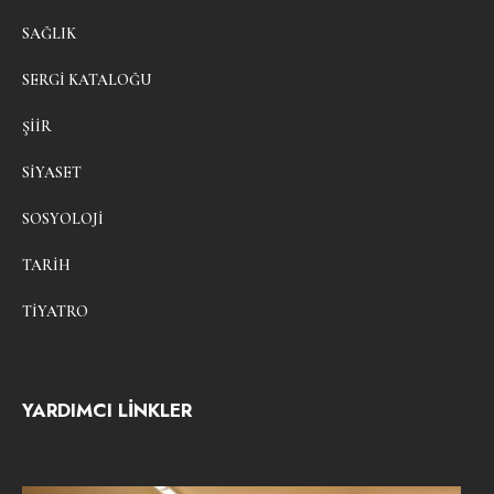
SAĞLIK
SERGI KATALOĞU
ŞIIR
SIYASET
SOSYOLOJI
TARIH
TIYATRO
YARDIMCI LİNKLER