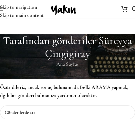
Skip to navigation
Skip to main content
Tarafından gönderiler
Süreyya
Çingigiray
Ana Sayfa
/
Bulunamadı
Özür dileriz, ancak sonuç bulunamadı. Belki ARAMA yapmak,
ilgili bir gönderi bulmanıza yardımcı olacaktır.