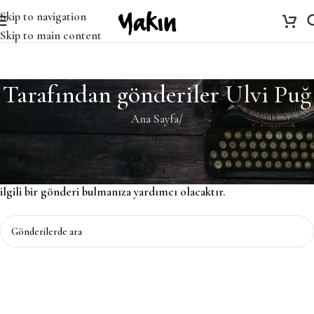
Skip to navigation
Skip to main content
Tarafından gönderiler
Ulvi Puğ
Ana Sayfa
/
Bulunamadı
Özür dileriz, ancak sonuç bulunamadı. Belki ARAMA yapmak,
ilgili bir gönderi bulmanıza yardımcı olacaktır.