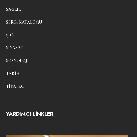
SAĞLIK
SERGI KATALOĞU
ŞIIR
SIYASET
SOSYOLOJI
TARIH
TIYATRO
YARDIMCI LİNKLER