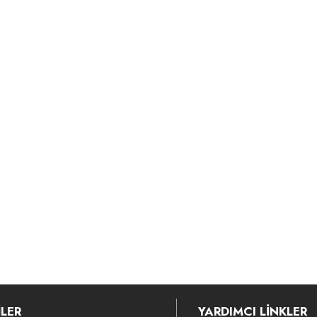
LER
YARDIMCI LİNKLER