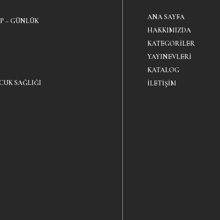
ANA SAYFA
P – GÜNLÜK
HAKKIMIZDA
KATEGORILER
YAYINEVLERI
KATALOG
CUK SAĞLIĞI
İLETIŞIM