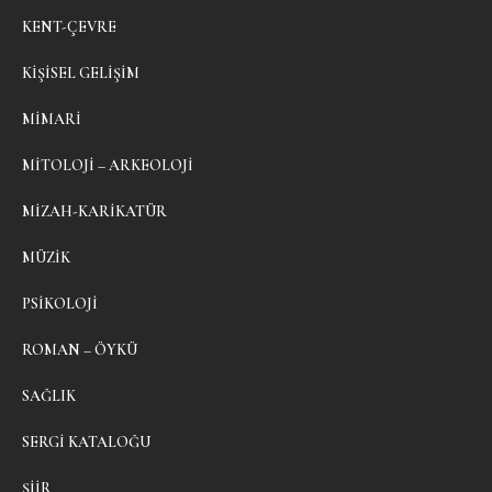
KENT-ÇEVRE
KIŞISEL GELIŞIM
MIMARI
MITOLOJI – ARKEOLOJI
MIZAH-KARIKATÜR
MÜZIK
PSIKOLOJI
ROMAN – ÖYKÜ
SAĞLIK
SERGI KATALOĞU
ŞIIR