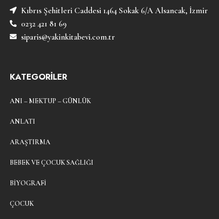
Kıbrıs Şehitleri Caddesi 1464 Sokak 6/A Alsancak, İzmir
0232 421 81 69
siparis@yakinkitabevi.com.tr
KATEGORİLER
ANI – MEKTUP – GÜNLÜK
ANLATI
ARAŞTIRMA
BEBEK VE ÇOCUK SAĞLIĞI
BIYOGRAFI
ÇOCUK