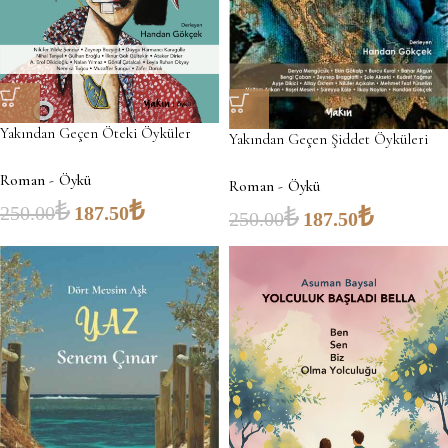
Yakından Geçen Öteki Öyküler
Yakından Geçen Şiddet Öyküleri
Roman - Öykü
Roman - Öykü
₺
₺
₺
₺
250.00
187.50
250.00
187.50