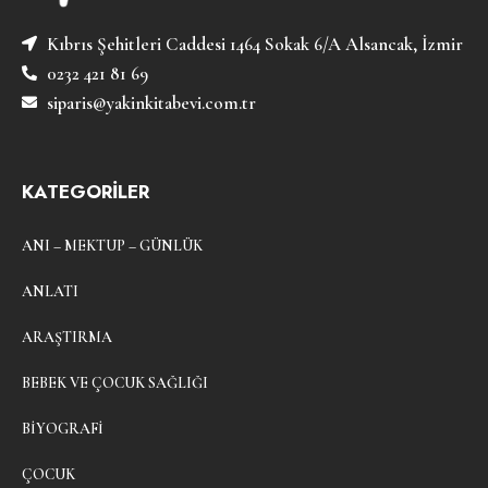
Kıbrıs Şehitleri Caddesi 1464 Sokak 6/A Alsancak, İzmir
0232 421 81 69
siparis@yakinkitabevi.com.tr
KATEGORİLER
ANI – MEKTUP – GÜNLÜK
ANLATI
ARAŞTIRMA
BEBEK VE ÇOCUK SAĞLIĞI
BIYOGRAFI
ÇOCUK