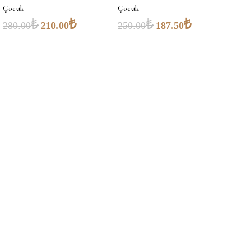
Çocuk
Çocuk
₺
₺
₺
₺
280.00
210.00
250.00
187.50