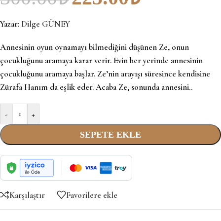
Yazar:
Dilge GÜNEY
Annesinin oyun oynamayı bilmediğini düşünen Ze, onun
çocukluğunu aramaya karar verir. Evin her yerinde annesinin
çocukluğunu aramaya başlar. Ze’nin arayışı süresince kendisine
Zürafa Hanım da eşlik eder. Acaba Ze, sonunda annesini..
-
+
SEPETE EKLE
Karşılaştır
Favorilere ekle