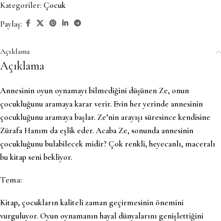
Kategoriler:
Çocuk
Paylaş:
Açıklama
Açıklama
Annesinin oyun oynamayı bilmediğini düşünen Ze, onun
çocukluğunu aramaya karar verir. Evin her yerinde annesinin
çocukluğunu aramaya başlar. Ze’nin arayışı süresince kendisine
Zürafa Hanım da eşlik eder. Acaba Ze, sonunda annesinin
çocukluğunu bulabilecek midir? Çok renkli, heyecanlı, maceralı
bu kitap seni bekliyor.
Tema:
Kitap, çocukların kaliteli zaman geçirmesinin önemini
vurguluyor. Oyun oynamanın hayal dünyalarını genişlettiğini