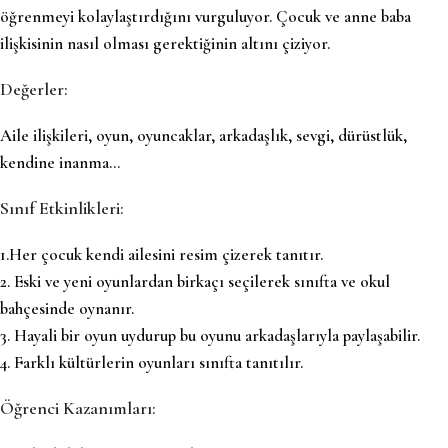
öğrenmeyi kolaylaştırdığını vurguluyor. Çocuk ve anne baba
ilişkisinin nasıl olması gerektiğinin altını çiziyor.
Değerler:
Aile ilişkileri, oyun, oyuncaklar, arkadaşlık, sevgi, dürüstlük,
kendine inanma…
Sınıf Etkinlikleri:
1.Her çocuk kendi ailesini resim çizerek tanıtır.
2. Eski ve yeni oyunlardan birkaçı seçilerek sınıfta ve okul
bahçesinde oynanır.
3. Hayali bir oyun uydurup bu oyunu arkadaşlarıyla paylaşabilir.
4. Farklı kültürlerin oyunları sınıfta tanıtılır.
Öğrenci Kazanımları: