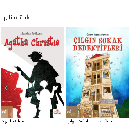
İlgili ürünler
Agatha Christie
Çılgın Sokak Dedektifleri