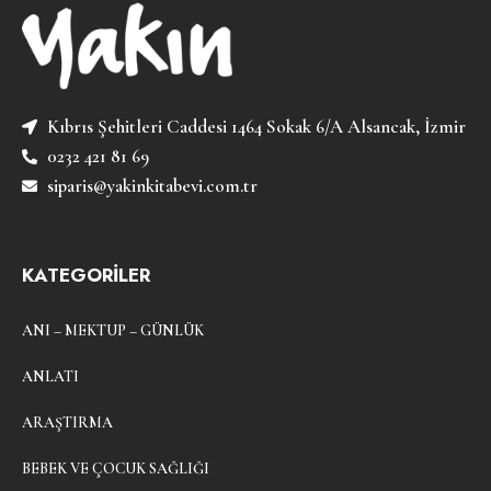
Kıbrıs Şehitleri Caddesi 1464 Sokak 6/A Alsancak, İzmir
0232 421 81 69
siparis@yakinkitabevi.com.tr
KATEGORİLER
ANI – MEKTUP – GÜNLÜK
ANLATI
ARAŞTIRMA
BEBEK VE ÇOCUK SAĞLIĞI