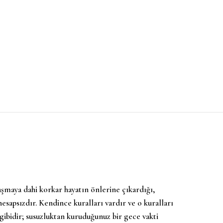
aşmaya dahi korkar hayatın önlerine çıkardığı,
esapsızdır. Kendince kuralları vardır ve o kuralları
gibidir; susuzluktan kuruduğunuz bir gece vakti