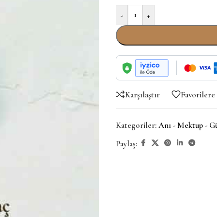
-
+
Karşılaştır
Favorilere
Kategoriler:
Anı - Mektup - G
Paylaş: