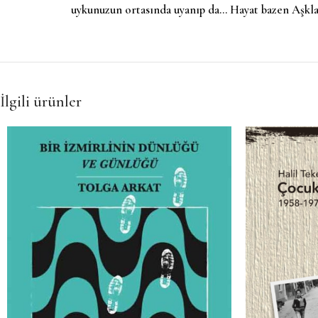
uykunuzun ortasında uyanıp da… Hayat bazen Aşkla d
İlgili ürünler