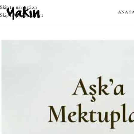
Skip to navigation
ANA S
Skip to main content