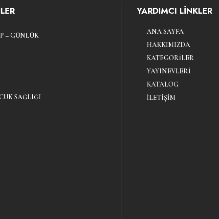
LER
YARDIMCI LİNKLER
ANA SAYFA
P – GÜNLÜK
HAKKIMIZDA
KATEGORILER
YAYINEVLERI
KATALOG
CUK SAĞLIĞI
İLETIŞIM