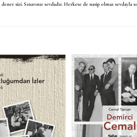
ener sizi. Sınavınız sevdadır. Herkese de nasip olmaz sevdayla s