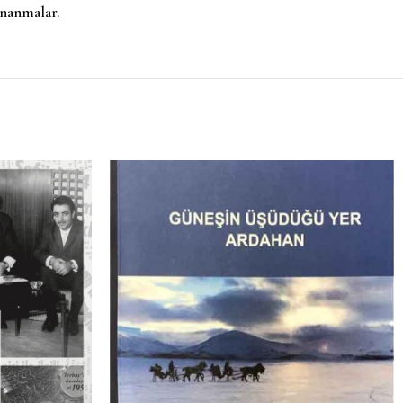
ınanmalar.