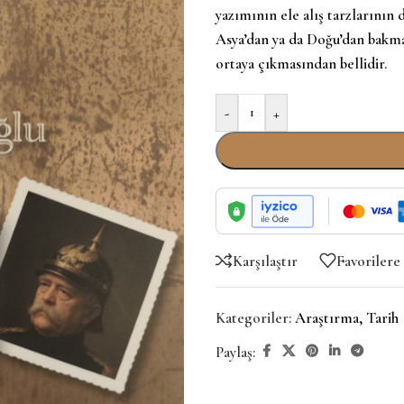
yazımının ele alış tarzlarının
Asya’dan ya da Doğu’dan bakmakl
ortaya çıkmasından bellidir.
-
+
Karşılaştır
Favorilere
Kategoriler:
Araştırma
,
Tarih
Paylaş: