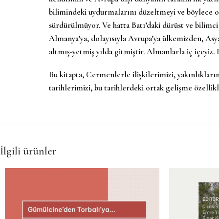
bilimindeki uydurmalarını düzeltmeyi ve böylece o
sürdürülmüyor. Ve hatta Batı’daki dürüst ve bilimci
Almanya’ya, dolayısıyla Avrupa’ya ülkemizden, Asy
altmış-yetmiş yılda gitmiştir. Almanlarla iç içeyiz
Bu kitapta, Cermenlerle ilişkilerimizi, yakınlıklar
tarihlerimizi, bu tarihlerdeki ortak gelişme özellik
İlgili ürünler