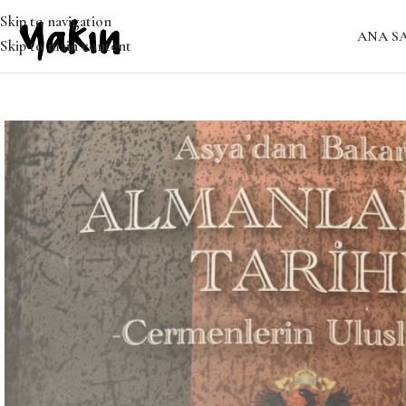
Skip to navigation
ANA S
Skip to main content