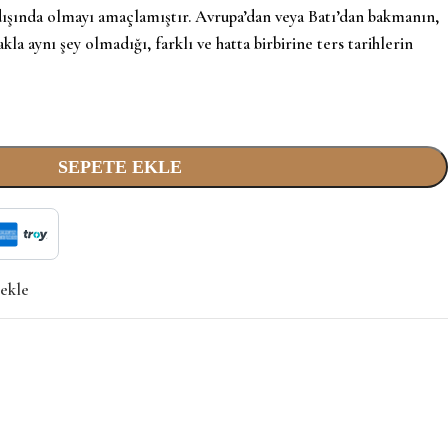
 dışında olmayı amaçlamıştır. Avrupa’dan veya Batı’dan bakmanın,
a aynı şey olmadığı, farklı ve hatta birbirine ters tarihlerin
SEPETE EKLE
 ekle