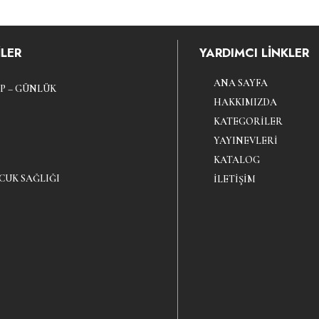
LER
YARDIMCI LİNKLER
ANA SAYFA
P – GÜNLÜK
HAKKIMIZDA
KATEGORILER
YAYINEVLERI
KATALOG
CUK SAĞLIĞI
İLETIŞIM