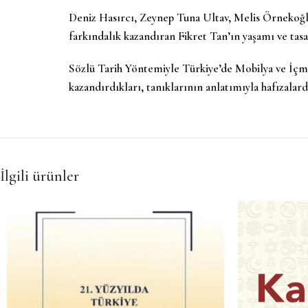
Deniz Hasırcı, Zeynep Tuna Ultav, Melis Örnekoğlu
farkındalık kazandıran Fikret Tan’ın yaşamı ve tas
Sözlü Tarih Yöntemiyle Türkiye’de Mobilya ve İçmi
kazandırdıkları, tanıklarının anlatımıyla hafızalarda
İlgili ürünler