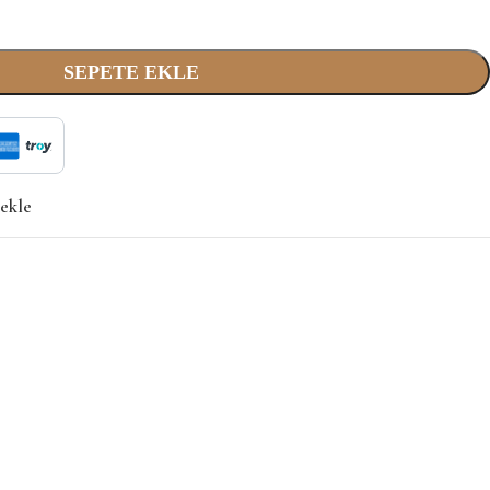
SEPETE EKLE
 ekle