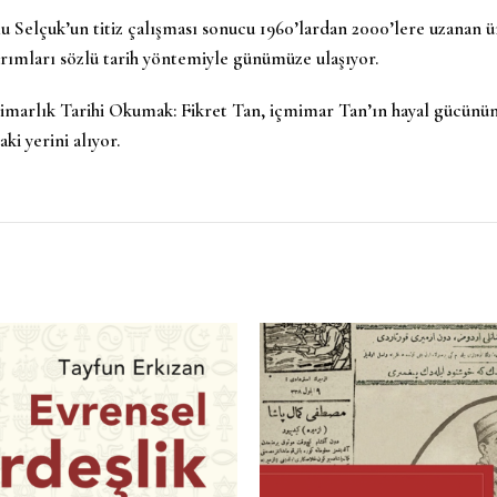
 Selçuk’un titiz çalışması sonucu 1960’lardan 2000’lere uzanan 
arımları sözlü tarih yöntemiyle günümüze ulaşıyor.
marlık Tarihi Okumak: Fikret Tan, içmimar Tan’ın hayal gücünün sı
ki yerini alıyor.