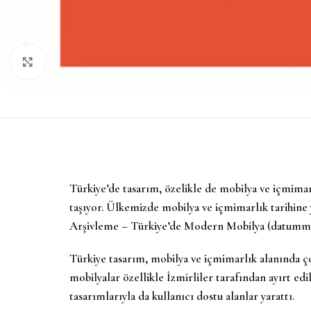
Büyütmek için tıklayın
Türkiye’de tasarım, özelikle de mobilya ve içmima
taşıyor. Ülkemizde mobilya ve içmimarlık tarihi
Arşivleme – Türkiye’de Modern Mobilya (datumm.org
Türkiye tasarım, mobilya ve içmimarlık alanında çok
mobilyalar özellikle İzmirliler tarafından ayırt ed
tasarımlarıyla da kullanıcı dostu alanlar yarattı.