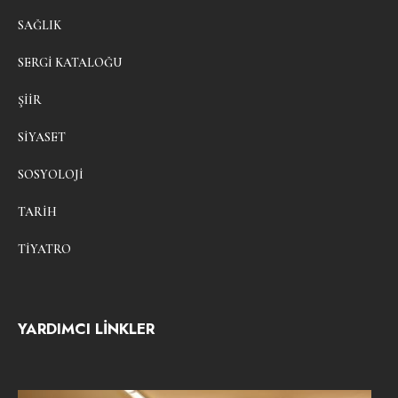
SAĞLIK
SERGI KATALOĞU
ŞIIR
SIYASET
SOSYOLOJI
TARIH
TIYATRO
YARDIMCI LİNKLER