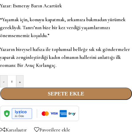
Yazar:
Esmeray Barın Acartürk
“Yaşamak için, konuyu kapatmak, arkamıza bakmadan yürümek
gerekliydi. Tanrı’nın bize bir kez verdiği yaşamlarımızı
önemsememiz koşuldu.”
Yazarın bireysel hafıza ile toplumsal belleğe sık sık göndermeler
yaparak zenginleştirdiği kadın olmanın hallerini anlattığı ilk
romanı: Bir Avuç Kırlangıç.
-
+
SEPETE EKLE
Karşılaştır
Favorilere ekle