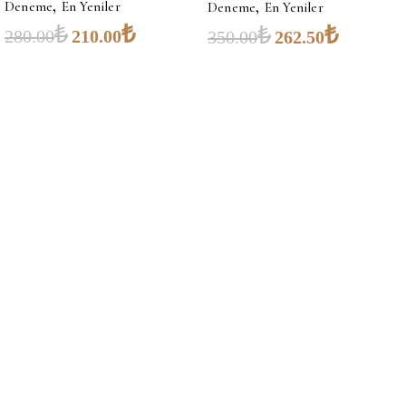
,
,
Deneme
En Yeniler
Deneme
En Yeniler
₺
₺
₺
₺
280.00
210.00
350.00
262.50