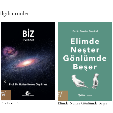
İlgili ürünler
Biz Evreniz
Elimde Neşter Gönlümde Beşer