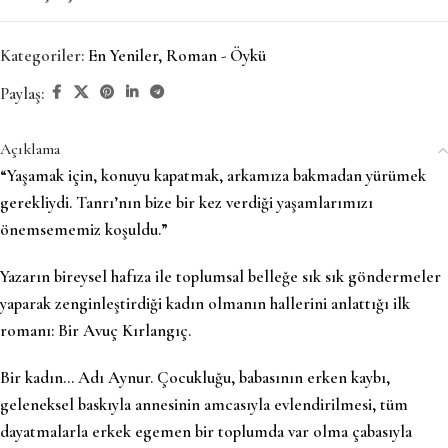
Kategoriler:
En Yeniler
,
Roman - Öykü
Paylaş:
Açıklama
“Yaşamak için, konuyu kapatmak, arkamıza bakmadan yürümek
gerekliydi. Tanrı’nın bize bir kez verdiği yaşamlarımızı
önemsememiz koşuldu.”
Yazarın bireysel hafıza ile toplumsal belleğe sık sık göndermeler
yaparak zenginleştirdiği kadın olmanın hallerini anlattığı ilk
romanı: Bir Avuç Kırlangıç.
Bir kadın… Adı Aynur. Çocukluğu, babasının erken kaybı,
geleneksel baskıyla annesinin amcasıyla evlendirilmesi, tüm
dayatmalarla erkek egemen bir toplumda var olma çabasıyla