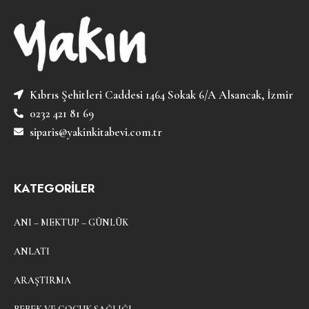
Kıbrıs Şehitleri Caddesi 1464 Sokak 6/A Alsancak, İzmir
0232 421 81 69
siparis@yakinkitabevi.com.tr
KATEGORİLER
ANI – MEKTUP – GÜNLÜK
ANLATI
ARAŞTIRMA