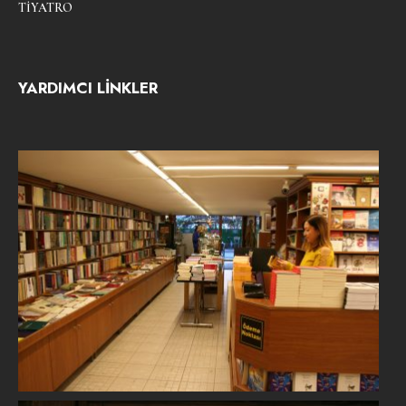
TIYATRO
YARDIMCI LİNKLER