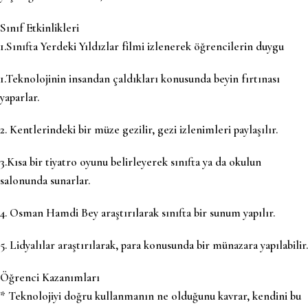
Sınıf Etkinlikleri
1.Sınıfta Yerdeki Yıldızlar filmi izlenerek öğrencilerin duygu
1.Teknolojinin insandan çaldıkları konusunda beyin fırtınası
yaparlar.
2. Kentlerindeki bir müze gezilir, gezi izlenimleri paylaşılır.
3.Kısa bir tiyatro oyunu belirleyerek sınıfta ya da okulun
salonunda sunarlar.
4. Osman Hamdi Bey araştırılarak sınıfta bir sunum yapılır.
5. Lidyalılar araştırılarak, para konusunda bir münazara yapılabilir.
Öğrenci Kazanımları
* Teknolojiyi doğru kullanmanın ne olduğunu kavrar, kendini bu