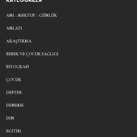
KATEGORİLER
ANI – MEKTUP – GÜNLÜK
ANLATI
ARAŞTIRMA
BEBEK VE ÇOCUK SAĞLIĞI
BIYOGRAFI
ÇOCUK
DEFTER
DENEME
DIN
EĞITIM