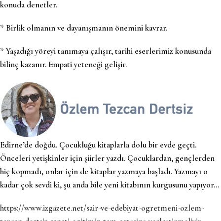
konuda denetler.
* Birlik olmanın ve dayanışmanın önemini kavrar.
* Yaşadığı yöreyi tanımaya çalışır, tarihi eserlerimiz konusunda
bilinç kazanır. Empati yeteneği gelişir.
Edirne’de doğdu. Çocukluğu kitaplarla dolu bir evde geçti.
Önceleri yetişkinler için şiirler yazdı. Çocuklardan, gençlerden
hiç kopmadı, onlar için de kitaplar yazmaya başladı. Yazmayı o
kadar çok sevdi ki, şu anda bile yeni kitabının kurgusunu yapıyor…
https://www.izgazete.net/sair-ve-edebiyat-ogretmeni-ozlem-