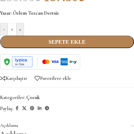
Yazar:
Özlem Tezcan Dertsiz
-
+
SEPETE EKLE
Karşılaştır
Favorilere ekle
Kategoriler:
Çocuk
Paylaş:
Açıklama