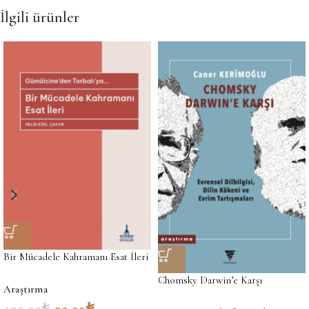
İlgili ürünler
Bir Mücadele Kahramanı Esat İleri
Chomsky Darwin’e Karşı
Araştırma