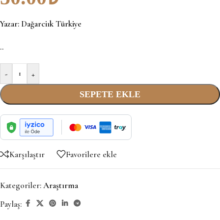
Yazar:
Dağarciık Türkiye
..
-
+
SEPETE EKLE
Karşılaştır
Favorilere ekle
Kategoriler:
Araştırma
Paylaş: