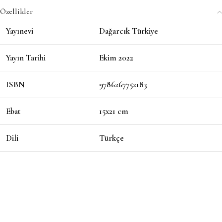
Özellikler
Yayınevi
Dağarcık Türkiye
Yayın Tarihi
Ekim 2022
ISBN
9786267752183
Ebat
15x21 cm
Dili
Türkçe