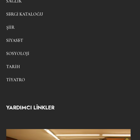
SAĞLIK
SERGI KATALOĞU
ŞIIR
SIYASET
SOSYOLOJI
TARIH
TIYATRO
YARDIMCI LİNKLER