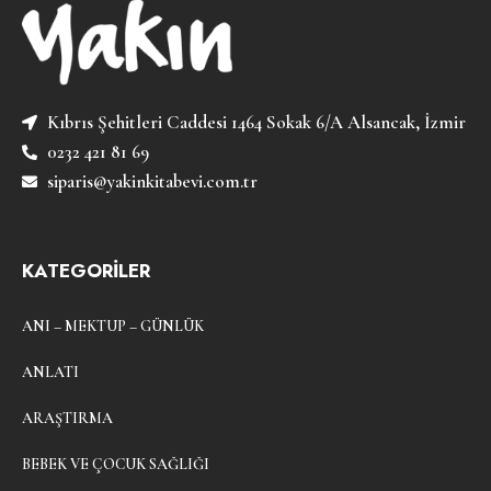
Kıbrıs Şehitleri Caddesi 1464 Sokak 6/A Alsancak, İzmir
0232 421 81 69
siparis@yakinkitabevi.com.tr
KATEGORİLER
ANI – MEKTUP – GÜNLÜK
ANLATI
ARAŞTIRMA
BEBEK VE ÇOCUK SAĞLIĞI