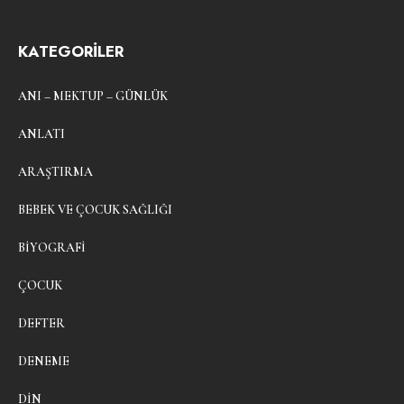
KATEGORİLER
ANI – MEKTUP – GÜNLÜK
ANLATI
ARAŞTIRMA
BEBEK VE ÇOCUK SAĞLIĞI
BIYOGRAFI
ÇOCUK
DEFTER
DENEME
DIN