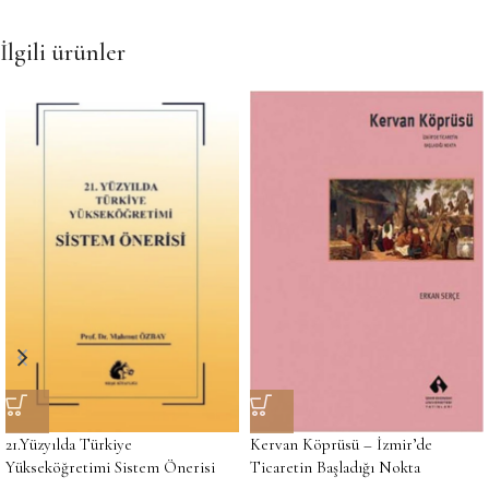
İlgili ürünler
21.Yüzyılda Türkiye
Kervan Köprüsü – İzmir’de
Yükseköğretimi Sistem Önerisi
Ticaretin Başladığı Nokta