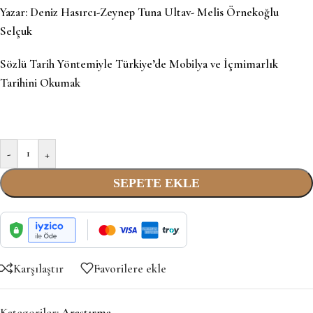
Yazar:
Deniz Hasırcı-Zeynep Tuna Ultav- Melis Örnekoğlu
Selçuk
Sözlü Tarih Yöntemiyle Türkiye’de Mobilya ve İçmimarlık
Tarihini Okumak
-
+
SEPETE EKLE
Karşılaştır
Favorilere ekle
Kategoriler:
Araştırma