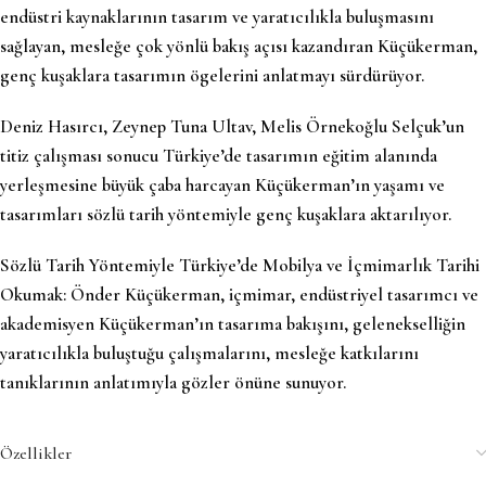
endüstri kaynaklarının tasarım ve yaratıcılıkla buluşmasını
sağlayan, mesleğe çok yönlü bakış açısı kazandıran Küçükerman,
genç kuşaklara tasarımın ögelerini anlatmayı sürdürüyor.
Deniz Hasırcı, Zeynep Tuna Ultav, Melis Örnekoğlu Selçuk’un
titiz çalışması sonucu Türkiye’de tasarımın eğitim alanında
yerleşmesine büyük çaba harcayan Küçükerman’ın yaşamı ve
tasarımları sözlü tarih yöntemiyle genç kuşaklara aktarılıyor.
Sözlü Tarih Yöntemiyle Türkiye’de Mobilya ve İçmimarlık Tarihi
Okumak: Önder Küçükerman, içmimar, endüstriyel tasarımcı ve
akademisyen Küçükerman’ın tasarıma bakışını, gelenekselliğin
yaratıcılıkla buluştuğu çalışmalarını, mesleğe katkılarını
tanıklarının anlatımıyla gözler önüne sunuyor.
Özellikler