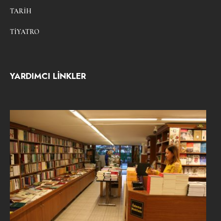
TARIH
TIYATRO
YARDIMCI LİNKLER