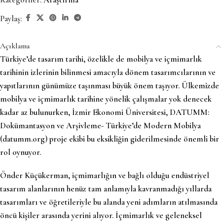
Paylaş:
Açıklama
Türkiye’de tasarım tarihi, özelikle de mobilya ve içmimarlık
tarihinin izlerinin bilinmesi amacıyla dönem tasarımcılarının ve
yapıtlarının günümüze taşınması büyük önem taşıyor. Ülkemizde
mobilya ve içmimarlık tarihine yönelik çalışmalar yok denecek
kadar az bulunurken, İzmir Ekonomi Üniversitesi, DATUMM:
Dokümantasyon ve Arşivleme- Türkiye’de Modern Mobilya
(datumm.org) proje ekibi bu eksikliğin giderilmesinde önemli bir
rol oynuyor.
Önder Küçükerman, içmimarlığın ve bağlı olduğu endüstriyel
tasarım alanlarının henüz tam anlamıyla kavranmadığı yıllarda
tasarımları ve öğretileriyle bu alanda yeni adımların atılmasında
öncü kişiler arasında yerini alıyor. İçmimarlık ve geleneksel