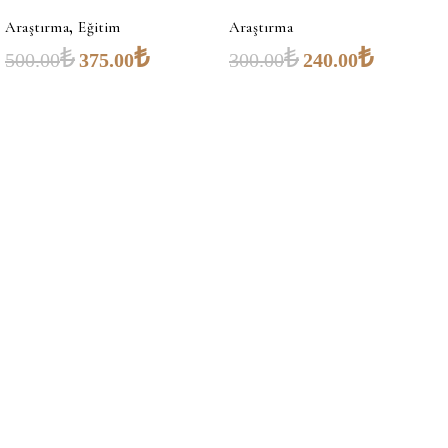
,
Araştırma
Eğitim
Araştırma
₺
₺
₺
₺
500.00
375.00
300.00
240.00