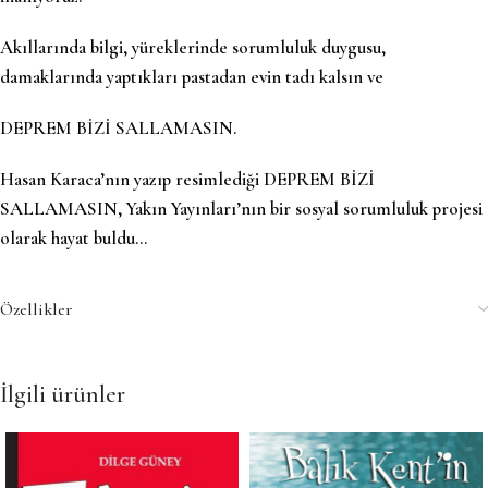
Akıllarında bilgi, yüreklerinde sorumluluk duygusu,
damaklarında yaptıkları pastadan evin tadı kalsın ve
DEPREM BİZİ SALLAMASIN.
Hasan Karaca’nın yazıp resimlediği DEPREM BİZİ
SALLAMASIN, Yakın Yayınları’nın bir sosyal sorumluluk projesi
olarak hayat buldu…
Özellikler
İlgili ürünler