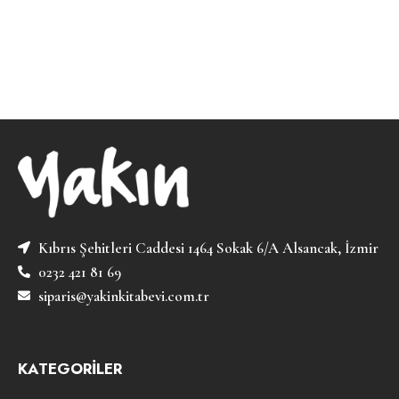
Kıbrıs Şehitleri Caddesi 1464 Sokak 6/A Alsancak, İzmir
0232 421 81 69
siparis@yakinkitabevi.com.tr
KATEGORİLER