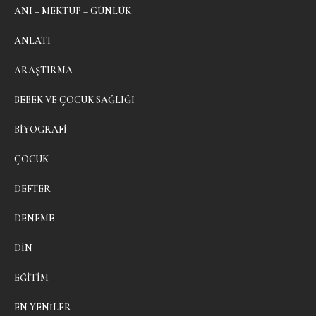
ANI – MEKTUP – GÜNLÜK
ANLATI
ARAŞTIRMA
BEBEK VE ÇOCUK SAĞLIĞI
BIYOGRAFI
ÇOCUK
DEFTER
DENEME
DIN
EĞITIM
EN YENILER