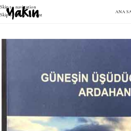
Skip to navigation
ANA S
Skip to main content