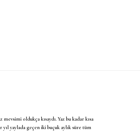
z mevsimi oldukça kısaydı. Yaz bu kadar kısa
r yıl yaylada geçen iki buçuk aylık süre tüm