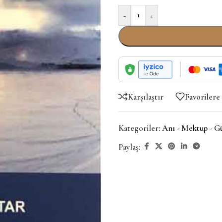
-
+
Karşılaştır
Favorilere
Kategoriler:
Anı - Mektup - G
Paylaş: