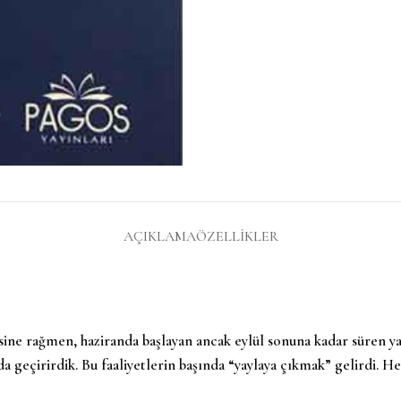
AÇIKLAMA
ÖZELLIKLER
sine rağmen, haziranda başlayan ancak eylül sonuna kadar süren ya
 geçirirdik. Bu faaliyetlerin başında “yaylaya çıkmak” gelirdi. He