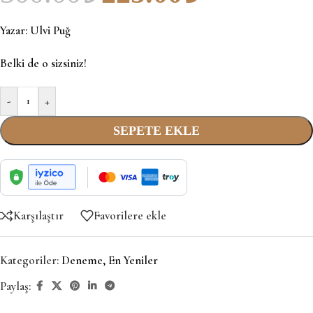
Yazar:
Ulvi Puğ
Belki de o sizsiniz!
-
+
SEPETE EKLE
Karşılaştır
Favorilere ekle
Kategoriler:
Deneme
,
En Yeniler
Paylaş: