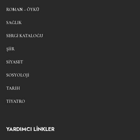
ROMAN – ÖYKÜ
SAĞLIK
SERGI KATALOĞU
ŞIIR
SIYASET
SOSYOLOJI
TARIH
TIYATRO
YARDIMCI LİNKLER