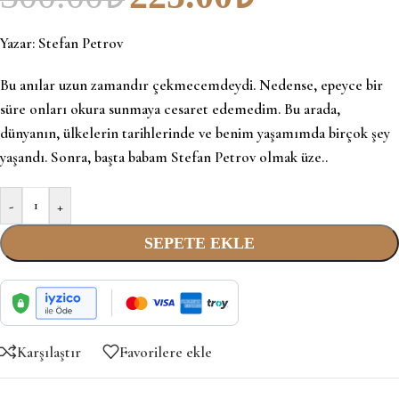
Yazar:
Stefan Petrov
Bu anılar uzun zamandır çekmecemdeydi. Nedense, epeyce bir
süre onları okura sunmaya cesaret edemedim. Bu arada,
dünyanın, ülkelerin tarihlerinde ve benim yaşamımda birçok şey
yaşandı. Sonra, başta babam Stefan Petrov olmak üze..
-
+
SEPETE EKLE
Karşılaştır
Favorilere ekle