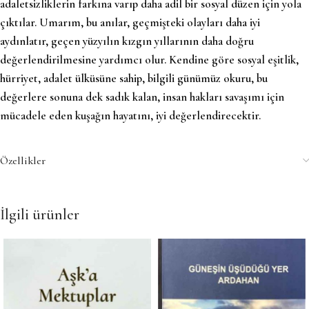
adaletsizliklerin farkına varıp daha adil bir sosyal düzen için yola
çıktılar. Umarım, bu anılar, geçmişteki olayları daha iyi
aydınlatır, geçen yüzyılın kızgın yıllarının daha doğru
değerlendirilmesine yardımcı olur. Kendine göre sosyal eşitlik,
hürriyet, adalet ülküsüne sahip, bilgili günümüz okuru, bu
değerlere sonuna dek sadık kalan, insan hakları savaşımı için
mücadele eden kuşağın hayatını, iyi değerlendirecektir.
Özellikler
İlgili ürünler