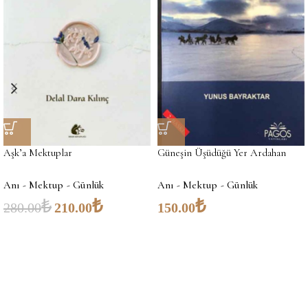
Aşk’a Mektuplar
Güneşin Üşüdüğü Yer Ardahan
Anı - Mektup - Günlük
Anı - Mektup - Günlük
₺
₺
₺
280.00
210.00
150.00