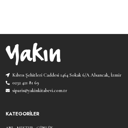
Kıbrıs Şehitleri Caddesi 1464 Sokak 6/A Alsancak, İzmir
0232 421 81 69
siparis@yakinkitabevi.com.tr
KATEGORİLER