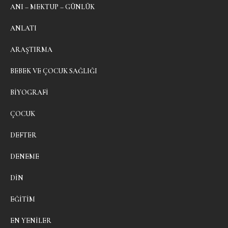
ANI – MEKTUP – GÜNLÜK
ANLATI
ARAŞTIRMA
BEBEK VE ÇOCUK SAĞLIĞI
BIYOGRAFI
ÇOCUK
DEFTER
DENEME
DIN
EĞITIM
EN YENILER