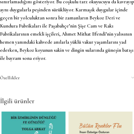
sınırlamadığını gösteriyor. Bu coşkulu tarz okuyucuyu da kavrayıp
aynı duygularla peşinden sürüklüyor. Karmaşık duygular içinde
geçen bir yolculuktan sonra bir zamanların Beykoz Deri ve
Kundura Fabrikaları ile Paşabahçe’nin Şişe Cam ve Rakı
Fabrikalarının emekli işçileri, Ahmet Mithat Efendi’nin yalısının
hemen yanındaki kahvede anılarla yüklü vakur yaşamlarını yad
ederken, Beykoz koyunun sakin ve dingin sularında güneşin batışı
ile bayram sona eriyor.
Özellikler
İlgili ürünler