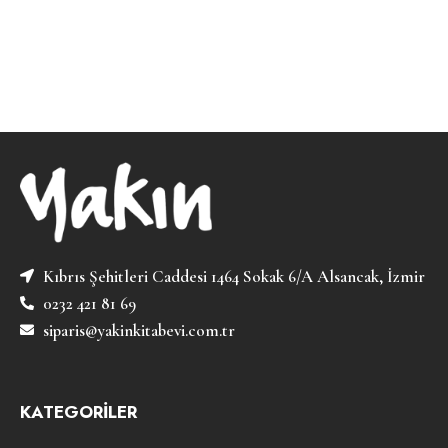
Kıbrıs Şehitleri Caddesi 1464 Sokak 6/A Alsancak, İzmir
0232 421 81 69
siparis@yakinkitabevi.com.tr
KATEGORİLER