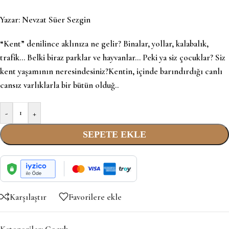
Yazar:
Nevzat Süer Sezgin
“Kent” denilince aklınıza ne gelir? Binalar, yollar, kalabalık,
trafik… Belki biraz parklar ve hayvanlar… Peki ya siz çocuklar? Siz
kent yaşamının neresindesiniz?Kentin, içinde barındırdığı canlı
cansız varlıklarla bir bütün olduğ..
-
+
SEPETE EKLE
Karşılaştır
Favorilere ekle