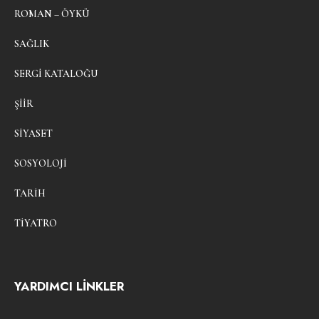
ROMAN – ÖYKÜ
SAĞLIK
SERGI KATALOĞU
ŞIIR
SIYASET
SOSYOLOJI
TARIH
TIYATRO
YARDIMCI LİNKLER