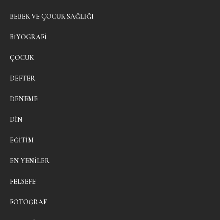
BEBEK VE ÇOCUK SAĞLIĞI
BIYOGRAFI
ÇOCUK
DEFTER
DENEME
DIN
EĞITIM
EN YENILER
FELSEFE
FOTOĞRAF