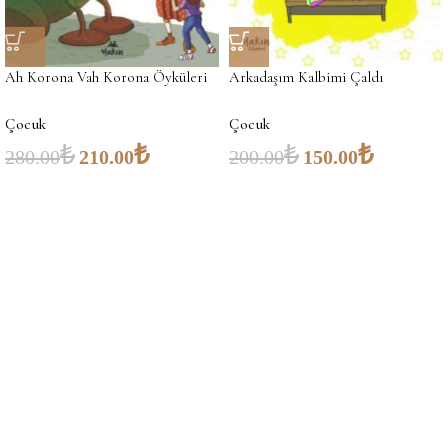
Ah Korona Vah Korona Öyküleri
Arkadaşım Kalbimi Çaldı
Çocuk
Çocuk
₺
₺
₺
₺
280.00
210.00
200.00
150.00