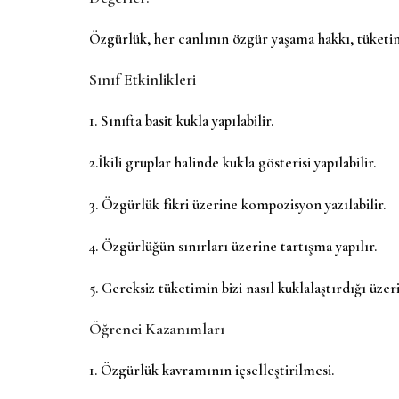
Özgürlük, her canlının özgür yaşama hakkı, tüketim
Sınıf Etkinlikleri
1. Sınıfta basit kukla yapılabilir.
2.İkili gruplar halinde kukla gösterisi yapılabilir.
3. Özgürlük fikri üzerine kompozisyon yazılabilir.
4. Özgürlüğün sınırları üzerine tartışma yapılır.
5. Gereksiz tüketimin bizi nasıl kuklalaştırdığı üzeri
Öğrenci Kazanımları
1. Özgürlük kavramının içselleştirilmesi.