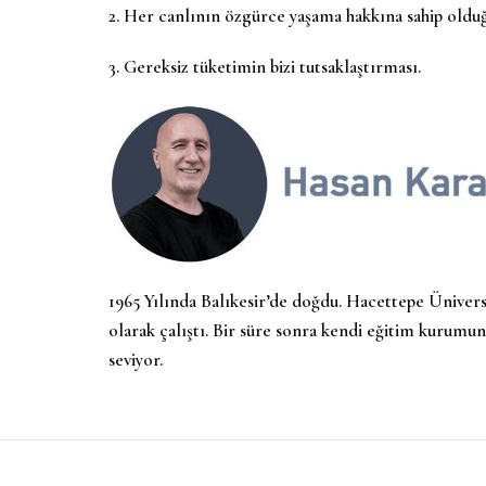
2. Her canlının özgürce yaşama hakkına sahip old
3. Gereksiz tüketimin bizi tutsaklaştırması.
1965 Yılında Balıkesir’de doğdu. Hacettepe Üniversi
olarak çalıştı. Bir süre sonra kendi eğitim kurumu
seviyor.