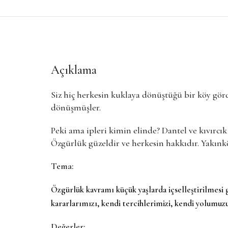
Açıklama
Siz hiç herkesin kuklaya dönüştüğü bir köy gör
dönüşmüşler.
Peki ama ipleri kimin elinde? Dantel ve kıvırc
Özgürlük güzeldir ve herkesin hakkıdır. Yakınk
Tema:
Özgürlük kavramı küçük yaşlarda içselleştirilmesi 
kararlarımızı, kendi tercihlerimizi, kendi yolumuz
Değerler: