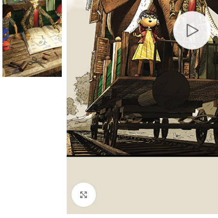
Büyütmek için tıklayın