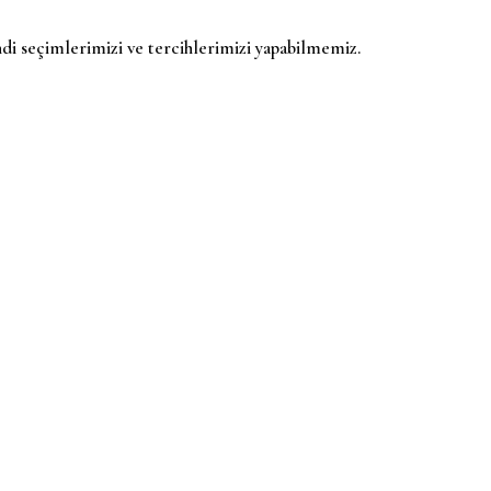
di seçimlerimizi ve tercihlerimizi yapabilmemiz.