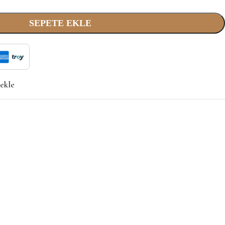
SEPETE EKLE
 ekle