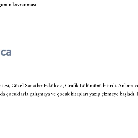
uğunun kavranması.
tesi, Güzel Sanatlar Fakültesi, Grafik Bölümünü bitirdi. Ankara v
nda çocuklarla çalışmaya ve çocuk kitapları yazıp çizmeye başladı.