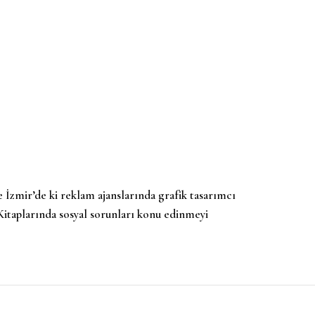
e İzmir’de ki reklam ajanslarında grafik tasarımcı
 Kitaplarında sosyal sorunları konu edinmeyi