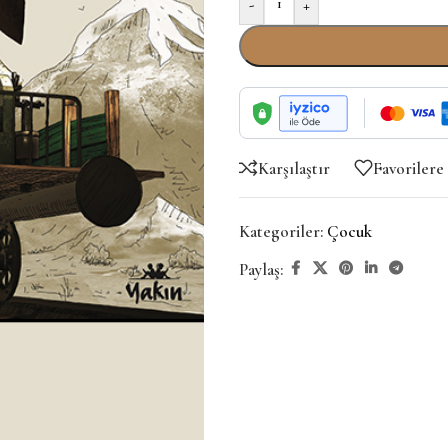
-
+
Karşılaştır
Favorilere
Kategoriler:
Çocuk
Paylaş: