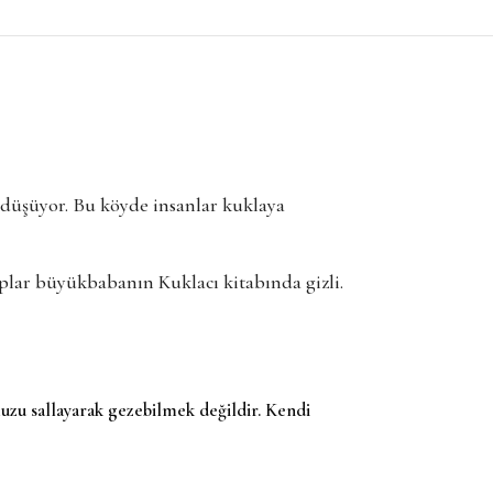
 düşüyor. Bu köyde insanlar kuklaya
plar büyükbabanın Kuklacı kitabında gizli.
uzu sallayarak gezebilmek değildir. Kendi