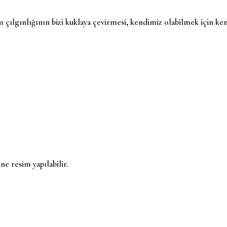
 çılgınlığının bizi kuklaya çevirmesi, kendimiz olabilmek için ken
ne resim yapılabilir.