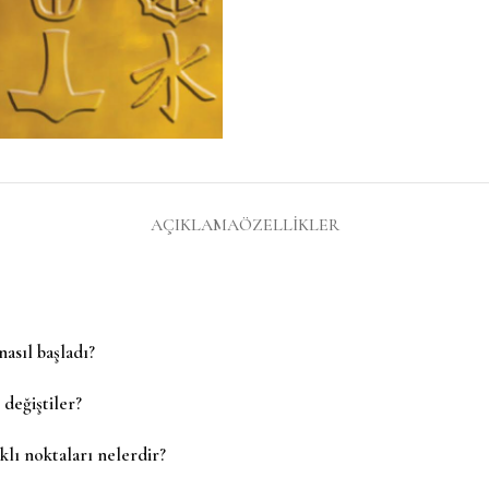
AÇIKLAMA
ÖZELLIKLER
nasıl başladı?
 değiştiler?
klı noktaları nelerdir?