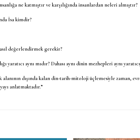
 insanlığa ne katmıştır ve karşılığında insanlardan neleri almıştır?
nda İsa kimdir?
nasıl değerlendirmek gerekir?
ığı yaratıcı aynı mıdır? Dahası aynı dinin mezhepleri aynı yaratı
ık alanının dışında kalan din-tarih-mitoloji üçlemesiyle zaman, ev
nyayı anlatmaktadır.”