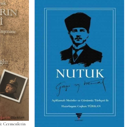
i: Cermenlerin