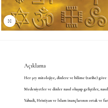
Büyütmek için tıklayın
Açıklama
Her şey mitolojiye, dinlere ve bilime (tarihe) göre 
Medeniyetler ve dinler nasıl oluşup geliştiler, nasıl
Yahudi, Hristiyan ve İslam inançlarının ortak ve far