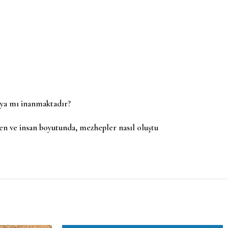
cıya mı inanmaktadır?
ren ve insan boyutunda, mezhepler nasıl oluştu