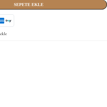
SEPETE EKLE
 ekle