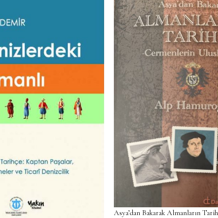
Asya’dan Bakarak Almanların Tarih