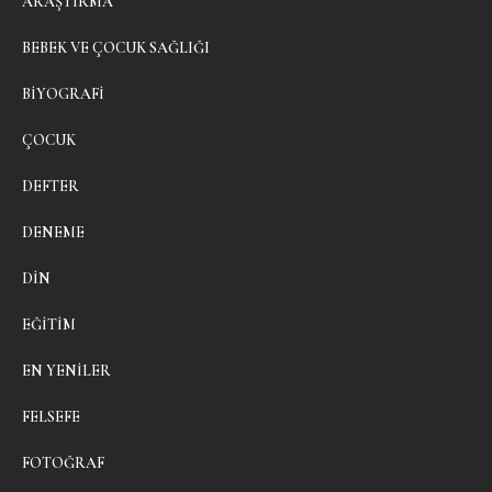
ARAŞTIRMA
BEBEK VE ÇOCUK SAĞLIĞI
BIYOGRAFI
ÇOCUK
DEFTER
DENEME
DIN
EĞITIM
EN YENILER
FELSEFE
FOTOĞRAF