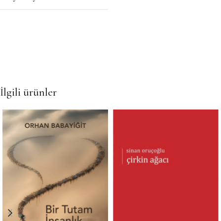
İlgili ürünler