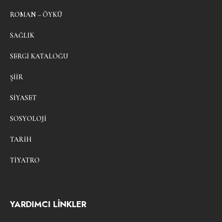
ROMAN – ÖYKÜ
SAĞLIK
SERGI KATALOĞU
ŞIIR
SIYASET
SOSYOLOJI
TARIH
TIYATRO
YARDIMCI LİNKLER